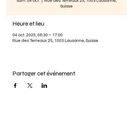
sam. 04 oct.
  |  
Rue des Terreaux 25, 1003 Lausanne,
Suisse
Heure et lieu
04 oct. 2025, 08:30 – 17:00
Rue des Terreaux 25, 1003 Lausanne, Suisse
Partager cet événement