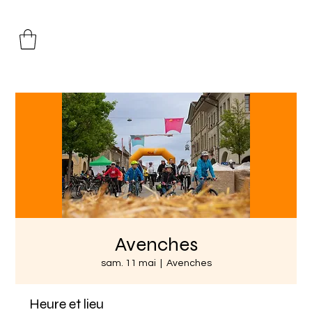
Avenches
sam. 11 mai
  |  
Avenches
Heure et lieu